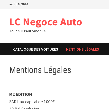
Passer
août 9, 2026
au
contenu
LC Negoce Auto
Tout sur l'Automobile
CATALOGUE DES VOITURES
MENTIONS LÉGALES
Mentions Légales
M2 EDITION
SARL au capital de 1000€
10 Bd Gambetta