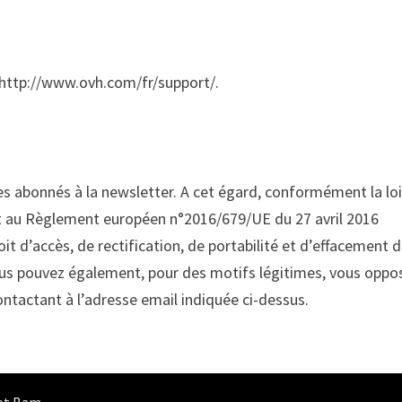
 http://www.ovh.com/fr/support/.
es abonnés à la newsletter. A cet égard, conformément la loi
 et au Règlement européen n°2016/679/UE du 27 avril 2016
oit d’accès, de rectification, de portabilité et d’effacement 
ous pouvez également, pour des motifs légitimes, vous oppo
tactant à l’adresse email indiquée ci-dessus.
et
Bam
.