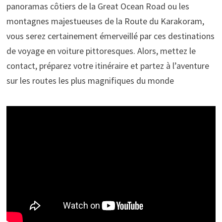
panoramas côtiers de la Great Ocean Road ou les
montagnes majestueuses de la Route du Karakoram,
vous serez certainement émerveillé par ces destinations
de voyage en voiture pittoresques. Alors, mettez le
contact, préparez votre itinéraire et partez à l’aventure
sur les routes les plus magnifiques du monde