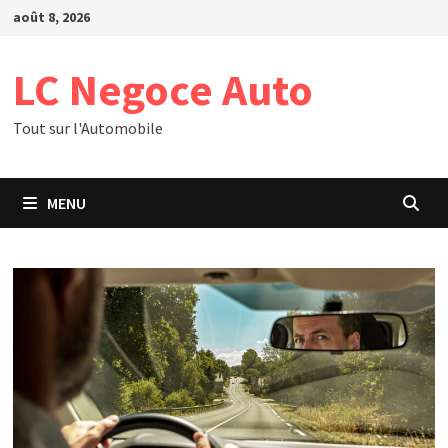
Passer
août 8, 2026
au
contenu
LC Negoce Auto
Tout sur l'Automobile
MENU