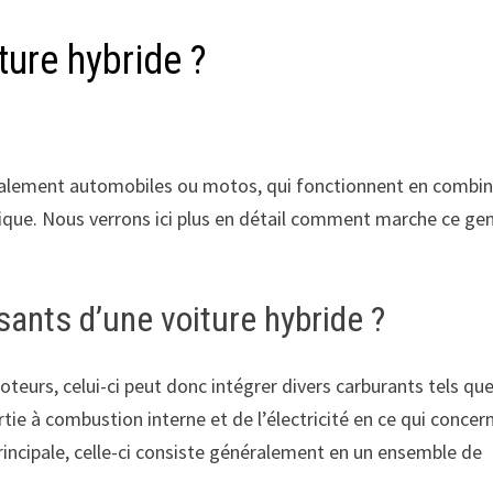
ure hybride ?
ralement automobiles ou motos, qui fonctionnent en combi
ique. Nous verrons ici plus en détail comment marche ce ge
ants d’une voiture hybride ?
oteurs, celui-ci peut donc intégrer divers carburants tels qu
rtie à combustion interne et de l’électricité en ce qui concern
rincipale, celle-ci consiste généralement en un ensemble de