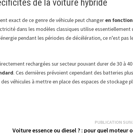
ificités de la voiture hybride
ement exact de ce genre de véhicule peut changer
en fonction
lectricité dans les modèles classiques utilise essentiellement
énergie pendant les périodes de décélération, ce n’est pas l
directement rechargées sur secteur pouvant durer de 30 à 4
andard
. Ces dernières prévoient cependant des batteries plu
s des véhicules à mettre en place des espaces de stockage p
PUBLICATION SUI
Voiture essence ou diesel ? : pour quel moteur 