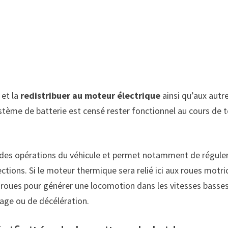
 et la
redistribuer au moteur électrique
ainsi qu’aux autr
stème de batterie est censé rester fonctionnel au cours de 
au des opérations du véhicule et permet notamment de réguler
tions. Si le moteur thermique sera relié ici aux roues motri
es roues pour générer une locomotion dans les vitesses basse
nage ou de décélération.