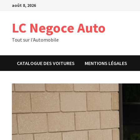
Passer
août 8, 2026
au
contenu
LC Negoce Auto
Tout sur l'Automobile
CATALOGUE DES VOITURES
MENTIONS LÉGALES