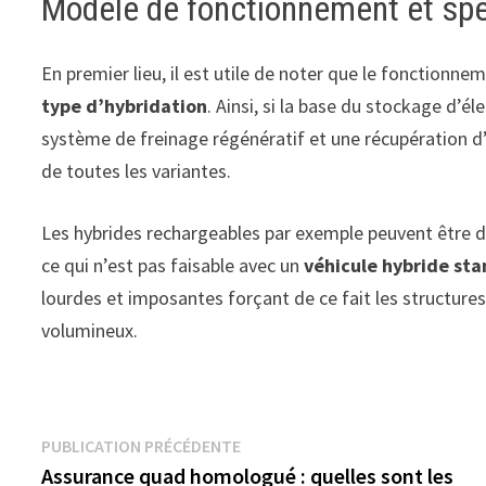
Modèle de fonctionnement et spéc
En premier lieu, il est utile de noter que le fonctionn
type d’hybridation
. Ainsi, si la base du stockage d’é
système de freinage régénératif et une récupération d’
de toutes les variantes.
Les hybrides rechargeables par exemple peuvent être 
ce qui n’est pas faisable avec un
véhicule hybride st
lourdes et imposantes forçant de ce fait les structure
volumineux.
Navigation
Publication
PUBLICATION PRÉCÉDENTE
précédente :
Assurance quad homologué : quelles sont les