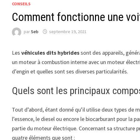
CONSEILS
Comment fonctionne une voit
par
Seb
septembre 19, 2021
Les
véhicules dits hybrides
sont des appareils, géné
un moteur à combustion interne avec un moteur électr
d’engin et quelles sont ses diverses particularités.
Quels sont les principaux compos
Tout d’abord, étant donné qu’il utilise deux types de m
l’essence, le diesel ou encore le biocarburant pour la pa
partie du moteur électrique. Concernant sa structure p
quatre éléments que sont :