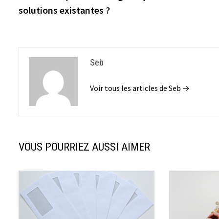
de
solutions existantes ?
l’article
Seb
Voir tous les articles de Seb →
VOUS POURRIEZ AUSSI AIMER