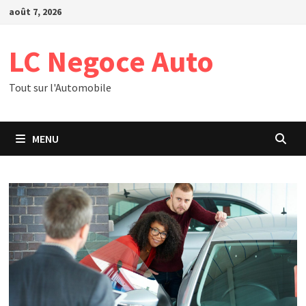
Passer
août 7, 2026
au
contenu
LC Negoce Auto
Tout sur l'Automobile
MENU